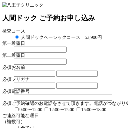
人間ドック ご予約お申し込み
検査コース
人間ドックベーシックコース 53,900円
第一希望日
第二希望日
必須
お名前
必須
フリガナ
必須
電話番号
必須
ご予約確認のお電話をさせて頂きます。電話がつながり
9:00〜12:00
12:00〜15:00
15:00〜18:00
ご連絡可能な曜日
（複数可）
全て可