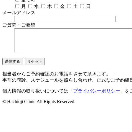
月
水
木
金
土
日
メールアドレス
ご質問・ご要望
送信する
リセット
担当者からご予約確認のお電話をさせて頂きます。
事前の問診、スケジュールを照らし合わせ、正式なご予約確
個人情報の取り扱いについては「
プライバシーポリシー
」を
© Hachioji Clinic.All Rights Reserved.