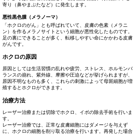
寄り（鼻やまぶたなど）に発生します。
悪性黒色腫（メラノーマ）
「ホクロのがん」とも呼ばれていて、皮膚の色素（メラニ
ン）を作るメラノサイトという細胞が悪性化したものです。
足の裏にできることが多く、転移しやすい命にかかわる皮膚
がんです。
ホクロの原因
原因としては生活習慣の乱れや疲労、ストレス、ホルモンバ
ランスの崩れ、紫外線、摩擦や圧迫などが挙げられますが、
原因不明なものも多く、これらの刺激によって母斑細胞が増
殖するとホクロができます。
治療方法
レーザー治療または切除でホクロ、イボの除去手術を行いま
す。
レーザー治療では、正常な皮膚細胞にはダメージを与えず
に、ホクロの細胞を削り取る治療を行います。再発した場合