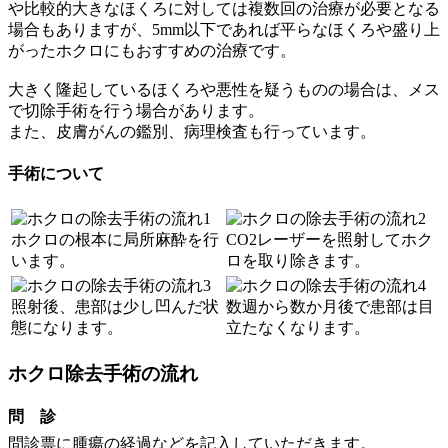
や比較的大きなほくろに対しては複数回の治療が必要となる
場合もありますが、5mm以下であれば平らなほくろや盛り上
がったホクロにもおすすめの治療です。
大きく隆起しているほくろや悪性を疑うものの場合は、メス
で切除手術を行う場合があります。
また、皮膚がんの鑑別、病理検査も行っています。
手術について
ホクロの根本に局所麻酔を行
CO2レーザーを照射してホク
います。
ロを取り除きます。
照射後、患部は少し凹んだ状
数週から数か月後で患部は目
態になります。
立たなくなります。
ホクロ除去手術の流れ
問 診
問診票に腫瘍の経過などを記入していただきます。