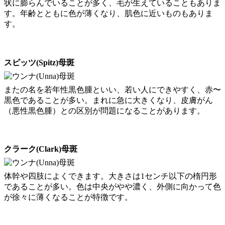
状に膨らんでいることが多く、毛が生えていることもありま
す。年齢とともに色が薄くなり、肌色に近いものもありま
す。
スピッツ(Spitz)母斑
またの名を若年性黒色腫といい、若い人にできやすく、赤〜
黒色であることが多い。まれに急に大きくなり、皮膚がん
（悪性黒色腫）との区別が問題になることがあります。
クラーク(Clark)母斑
体幹や四肢によくできます。大きさは1センチ以下の楕円形
であることが多い。色は中央がやや濃く、外側に向かって色
が徐々に薄くなることが特徴です。