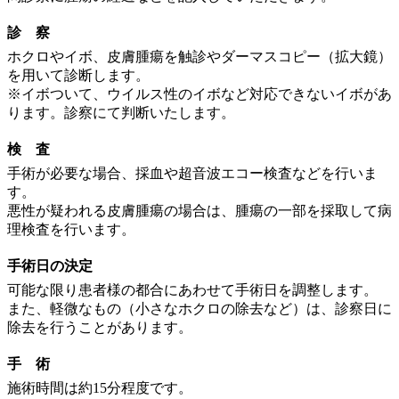
診 察
ホクロやイボ、皮膚腫瘍を触診やダーマスコピー（拡大鏡）
を用いて診断します。
※イボついて、ウイルス性のイボなど対応できないイボがあ
ります。診察にて判断いたします。
検 査
手術が必要な場合、採血や超音波エコー検査などを行いま
す。
悪性が疑われる皮膚腫瘍の場合は、腫瘍の一部を採取して病
理検査を行います。
手術日の決定
可能な限り患者様の都合にあわせて手術日を調整します。
また、軽微なもの（小さなホクロの除去など）は、診察日に
除去を行うことがあります。
手 術
施術時間は約15分程度です。