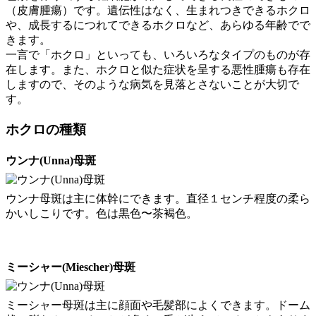
（皮膚腫瘍）です。遺伝性はなく、生まれつきできるホクロ
や、成長するにつれてできるホクロなど、あらゆる年齢でで
きます。
一言で「ホクロ」といっても、いろいろなタイプのものが存
在します。また、ホクロと似た症状を呈する悪性腫瘍も存在
しますので、そのような病気を見落とさないことが大切で
す。
ホクロの種類
ウンナ(Unna)母斑
ウンナ母斑は主に体幹にできます。直径１センチ程度の柔ら
かいしこりです。色は黒色〜茶褐色。
ミーシャー(Miescher)母斑
ミーシャー母斑は主に顔面や毛髪部によくできます。ドーム