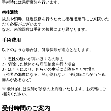
手術時には局所麻酔を行います。
術後通院
抜糸や消毒、経過観察を行うために術後指定日にご来院いた
だく必要がございます。
なお、来院回数は手術の規模により異なります。
手術費用
以下のような場合は、健康保険が適応となります。
1）悪性の疑いが高いほくろの除去
2）切除した検体から病理検査を行う場合
3）ほくろにより、何らかの生活に支障をきたす場合
（視界の邪魔になる、髭が剃れない、洗顔時に爪が当たる、
痛みがあるなど）
※ 最終的には医師が診察の上判断いたします。お気軽にご
相談ください。
受付時間のご案内