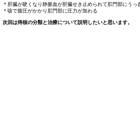
＊肝臓が硬くなり静脈血が肝臓せき止められて肛門部にうっ
＊咳で腹圧がかかり肛門部に圧力が加わる
次回は痔核の分類と治療について説明したいと思います。