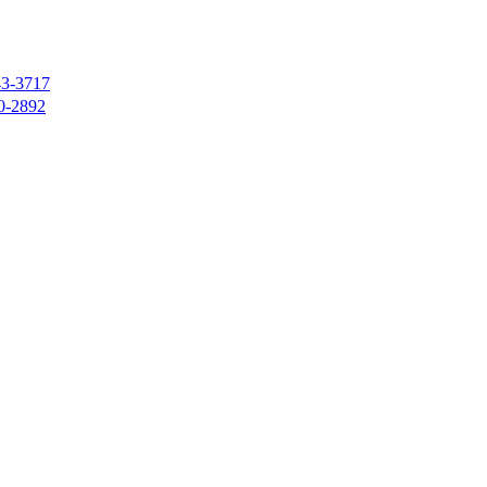
43-3717
0-2892