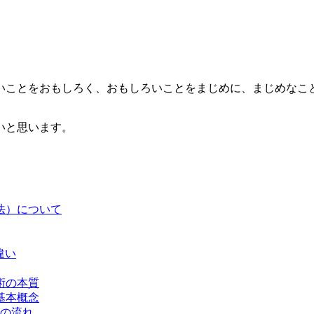
いことをおもしろく、おもしろいことをまじめに、まじめなこと
いと思います。
法）について
違い
術の本質
基本概念
での流れ