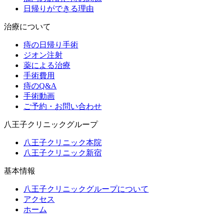
日帰りができる理由
治療について
痔の日帰り手術
ジオン注射
薬による治療
手術費用
痔のQ&A
手術動画
ご予約・お問い合わせ
八王子クリニックグループ
八王子クリニック本院
八王子クリニック新宿
基本情報
八王子クリニックグループについて
アクセス
ホーム