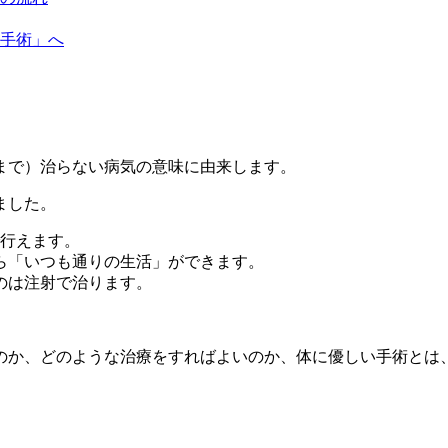
る手術」へ
まで）治らない病気の意味に由来します。
ました。
で行えます。
ら「いつも通りの生活」ができます。
のは注射で治ります。
のか、どのような治療をすればよいのか、体に優しい手術とは
。