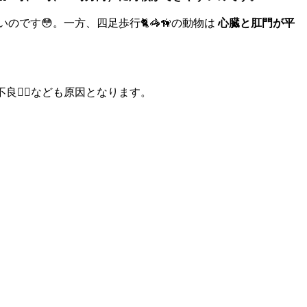
のです😳。一方、四足歩行🐈🦓🦮の動物は
心臓と肛門が平
😮‍💨なども原因となります。