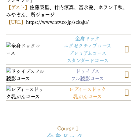
【ゲスト】
佐藤栞里、竹内涼真、冨永愛、ホラン千秋、
みやぞん、所ジョージ
【URL】
https://www.ntv.co.jp/sekaju/
全身ドック
エグゼクティブコース
プレミアムコース
スタンダードコース
ドゥイブス
フル読影コース
レディースドック
乳がんコース
Course１
全身ドック