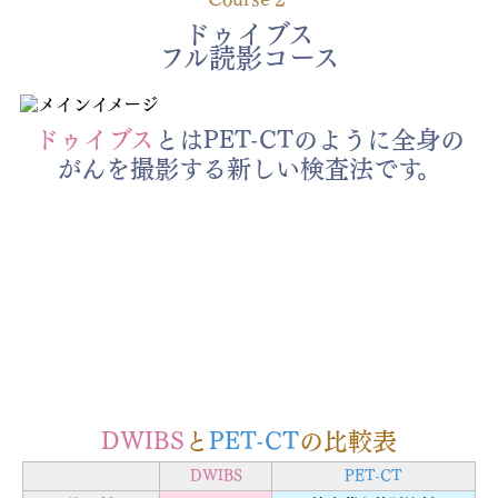
ドゥイブス
フル読影コース
ドゥイブス
とはPET-CTのように全身の
がんを撮影する新しい検査法です。
DWIBS
と
PET-CT
の比較表
DWIBS
PET-CT