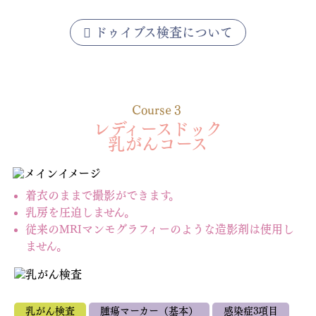
ドゥイブス検査について
Course３
レディースドック
乳がんコース
着衣のままで撮影ができます。
乳房を圧迫しません。
従来のMRIマンモグラフィーのような造影剤は使用し
ません。
乳がん検査
腫瘍マーカー（基本）
感染症3項目