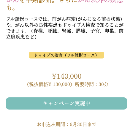
も。
フル読影コースでは、前がん病変(がんになる前の状態)
や、がん以外の良性疾患もドゥイブス検査で知ることが
できます。（脊椎、肝臓、腎臓、膵臓、子宮、卵巣、前
立腺疾患など）
ドゥイブス検査（フル読影コース）
¥143,000
（税抜価格¥ 130,000）所要時間：30分
キャンペーン実施中
お申込み期間：6月30日まで