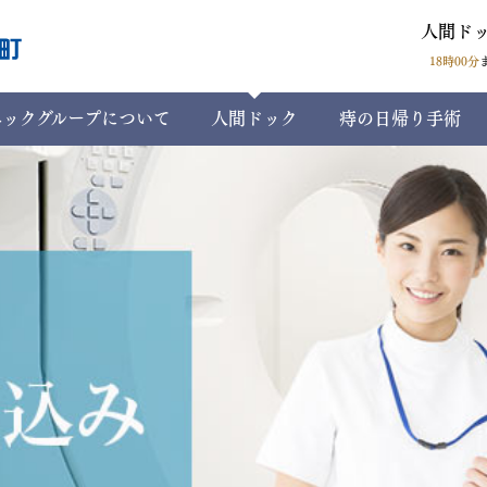
人間ド
18時00分
ニックグループについて
人間ドック
痔の日帰り手術