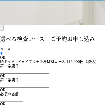
選べる検査コース ご予約お申し込み
コース
OK
脳ドック+ドゥイブス＋全身MRIコース 176,000円（税込）
第一希望日
OK
第二希望日
OK
必須
お名前
OK