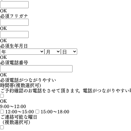
OK
必須
フリガナ
OK
OK
必須
生年月日
OK
必須
電話番号
OK
必須
電話がつながりやすい
時間帯(複数選択可)
ご予約確認のお電話をさせて頂きます。電話がつながりやすい
OK
9:00〜12:00
12:00〜15:00
15:00〜18:00
ご連絡可能な曜日
（複数選択可）