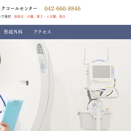
042-660-8846
ックコールセンター
まで受付
休診日：火曜、第２・４日曜、祝日
形成外科
アクセス